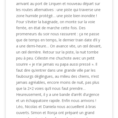
arrivant au port de Lirquen et nouveau départ sur
les routes alternatives : une piste qui traverse une
zone humide protégé… une piste bien inondée !
Pour s’éviter la baignade, on monte sur la voie
ferrée, en état de marche cette fois. Des
promeneurs du soir nous rassurent : ça ne passe
que de temps en temps, le dernier train date d’il y
a une demi-heure… On avance vite, un œil devant,
un œil derrière. Retour sur la piste, la nuit tombe
peu à peu. Célestin me chuchote avec un petit
sourire « je n’ai jamais vu papa aussi pressé ». Il
faut dire qu’entrer dans une grande ville par les
faubourgs déglingues, au milieu des chiens, n’est
jamais agréables, encore moins de nuit, pas plus
que la 2×2 voies qu’il nous faut prendre…
Heureusement, il y a une bande d’arrêt d’urgence
et un échappatoire rapide. Enfin nous arrivons !
Léo, Nicolas et Daniela nous accueillent à bras
ouverts. Simon et Ronja ont préparé un grand