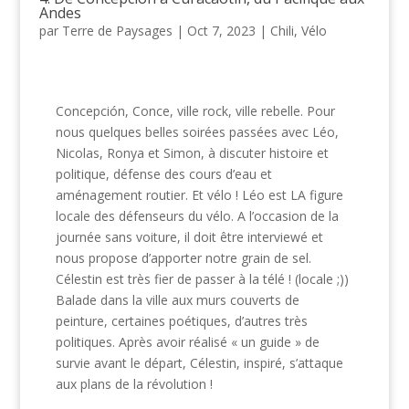
Andes
par
Terre de Paysages
|
Oct 7, 2023
|
Chili
,
Vélo
Concepción, Conce, ville rock, ville rebelle. Pour
nous quelques belles soirées passées avec Léo,
Nicolas, Ronya et Simon, à discuter histoire et
politique, défense des cours d’eau et
aménagement routier. Et vélo ! Léo est LA figure
locale des défenseurs du vélo. A l’occasion de la
journée sans voiture, il doit être interviewé et
nous propose d’apporter notre grain de sel.
Célestin est très fier de passer à la télé ! (locale ;))
Balade dans la ville aux murs couverts de
peinture, certaines poétiques, d’autres très
politiques. Après avoir réalisé « un guide » de
survie avant le départ, Célestin, inspiré, s’attaque
aux plans de la révolution !