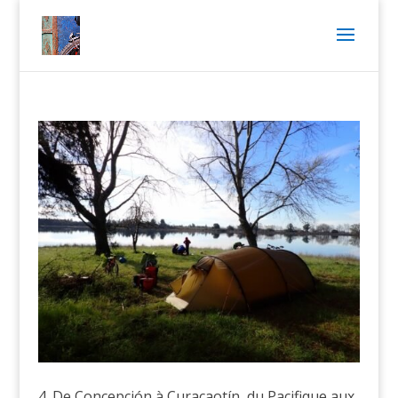
4. De Concepción à Curacaotín, du Pacifique aux