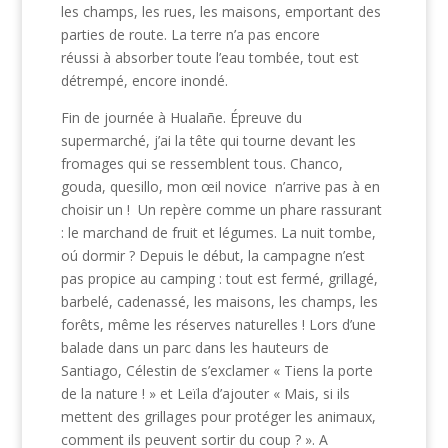
les champs, les rues, les maisons, emportant des
parties de route. La terre n’a pas encore
réussi à absorber toute l’eau tombée, tout est
détrempé, encore inondé.
Fin de journée à Hualañe. Épreuve du
supermarché, j’ai la tête qui tourne devant les
fromages qui se ressemblent tous. Chanco,
gouda, quesillo, mon œil novice n’arrive pas à en
choisir un ! Un repère comme un phare rassurant
: le marchand de fruit et légumes. La nuit tombe,
oú dormir ? Depuis le début, la campagne n’est
pas propice au camping : tout est fermé, grillagé,
barbelé, cadenassé, les maisons, les champs, les
forêts, même les réserves naturelles ! Lors d’une
balade dans un parc dans les hauteurs de
Santiago, Célestin de s’exclamer « Tiens la porte
de la nature ! » et Leïla d’ajouter « Mais, si ils
mettent des grillages pour protéger les animaux,
comment ils peuvent sortir du coup ? ». A