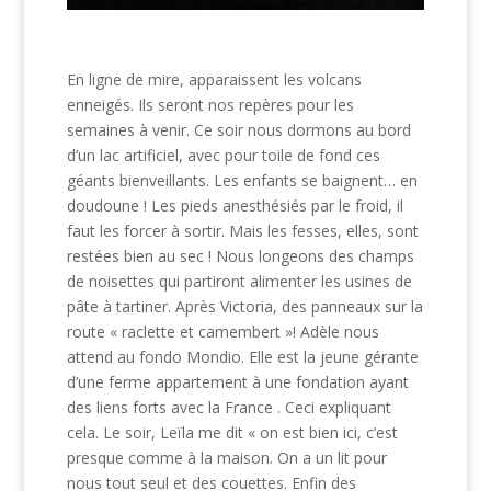
En ligne de mire, apparaissent les volcans
enneigés. Ils seront nos repères pour les
semaines à venir. Ce soir nous dormons au bord
d’un lac artificiel, avec pour toile de fond ces
géants bienveillants. Les enfants se baignent… en
doudoune ! Les pieds anesthésiés par le froid, il
faut les forcer à sortir. Mais les fesses, elles, sont
restées bien au sec ! Nous longeons des champs
de noisettes qui partiront alimenter les usines de
pâte à tartiner. Après Victoria, des panneaux sur la
route « raclette et camembert »! Adèle nous
attend au fondo Mondio. Elle est la jeune gérante
d’une ferme appartement à une fondation ayant
des liens forts avec la France . Ceci expliquant
cela. Le soir, Leïla me dit « on est bien ici, c’est
presque comme à la maison. On a un lit pour
nous tout seul et des couettes. Enfin des