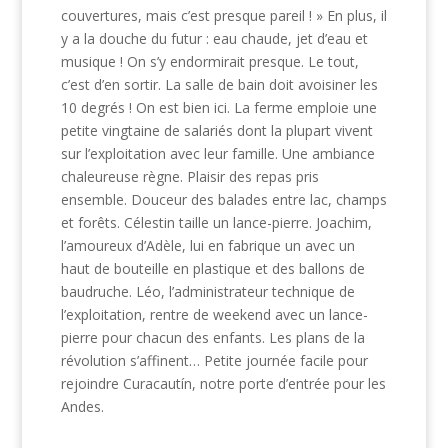
couvertures, mais c’est presque pareil ! » En plus, il
y a la douche du futur : eau chaude, jet d’eau et
musique ! On s’y endormirait presque. Le tout,
c’est d’en sortir. La salle de bain doit avoisiner les
10 degrés ! On est bien ici. La ferme emploie une
petite vingtaine de salariés dont la plupart vivent
sur l’exploitation avec leur famille. Une ambiance
chaleureuse règne. Plaisir des repas pris
ensemble. Douceur des balades entre lac, champs
et forêts. Célestin taille un lance-pierre. Joachim,
l’amoureux d’Adèle, lui en fabrique un avec un
haut de bouteille en plastique et des ballons de
baudruche. Léo, l’administrateur technique de
l’exploitation, rentre de weekend avec un lance-
pierre pour chacun des enfants. Les plans de la
révolution s’affinent… Petite journée facile pour
rejoindre Curacautín, notre porte d’entrée pour les
Andes.