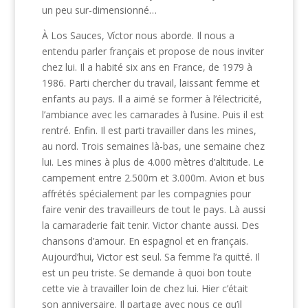
un peu sur-dimensionné…
À Los Sauces, Víctor nous aborde. Il nous a
entendu parler français et propose de nous inviter
chez lui. Il a habité six ans en France, de 1979 à
1986. Parti chercher du travail, laissant femme et
enfants au pays. Il a aimé se former à l’électricité,
l’ambiance avec les camarades à l’usine. Puis il est
rentré. Enfin. Il est parti travailler dans les mines,
au nord. Trois semaines là-bas, une semaine chez
lui. Les mines à plus de 4.000 mètres d’altitude. Le
campement entre 2.500m et 3.000m. Avion et bus
affrétés spécialement par les compagnies pour
faire venir des travailleurs de tout le pays. Là aussi
la camaraderie fait tenir. Victor chante aussi. Des
chansons d’amour. En espagnol et en français.
Aujourd’hui, Victor est seul. Sa femme l’a quitté. Il
est un peu triste. Se demande à quoi bon toute
cette vie à travailler loin de chez lui. Hier c’était
son anniversaire. Il partage avec nous ce qu’il