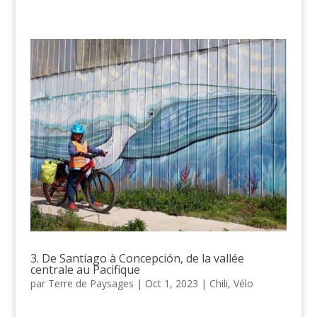
3. De Santiago à Concepción, de la vallée
centrale au Pacifique
par
Terre de Paysages
|
Oct 1, 2023
|
Chili
,
Vélo