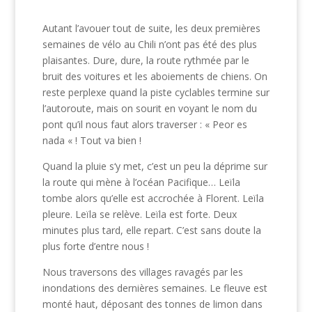
Autant l’avouer tout de suite, les deux premières
semaines de vélo au Chili n’ont pas été des plus
plaisantes. Dure, dure, la route rythmée par le
bruit des voitures et les aboiements de chiens. On
reste perplexe quand la piste cyclables termine sur
l’autoroute, mais on sourit en voyant le nom du
pont qu’il nous faut alors traverser : « Peor es
nada « ! Tout va bien !
Quand la pluie s‘y met, c’est un peu la déprime sur
la route qui mène à l’océan Pacifique… Leïla
tombe alors qu’elle est accrochée à Florent. Leïla
pleure. Leïla se relève. Leïla est forte. Deux
minutes plus tard, elle repart. C’est sans doute la
plus forte d’entre nous !
Nous traversons des villages ravagés par les
inondations des dernières semaines. Le fleuve est
monté haut, déposant des tonnes de limon dans