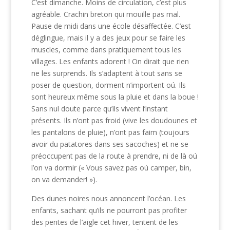
C’est dimanche. Moins de circulation, c’est plus
agréable. Crachin breton qui mouille pas mal.
Pause de midi dans une école désaffectée. C’est
déglingue, mais il y a des jeux pour se faire les
muscles, comme dans pratiquement tous les
villages. Les enfants adorent ! On dirait que rien
ne les surprends. Ils s’adaptent à tout sans se
poser de question, dorment n’importent oú. Ils
sont heureux même sous la pluie et dans la boue !
Sans nul doute parce qu’ils vivent l’instant
présents. Ils n’ont pas froid (vive les doudounes et
les pantalons de pluie), n’ont pas faim (toujours
avoir du patatores dans ses sacoches) et ne se
préoccupent pas de la route à prendre, ni de là oú
l’on va dormir (« Vous savez pas oú camper, bin,
on va demander! »).
Des dunes noires nous annoncent l’océan. Les
enfants, sachant qu’ils ne pourront pas profiter
des pentes de l’aigle cet hiver, tentent de les