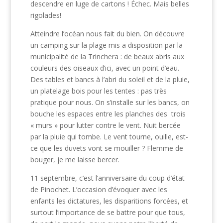
descendre en luge de cartons ! Échec. Mais belles
rigolades!
Atteindre l’océan nous fait du bien. On découvre
un camping sur la plage mis a disposition par la
municipalité de la Trinchera : de beaux abris aux
couleurs des oiseaux d’ici, avec un point d’eau.
Des tables et bancs à l’abri du soleil et de la pluie,
un platelage bois pour les tentes : pas très
pratique pour nous. On s’installe sur les bancs, on
bouche les espaces entre les planches des trois
« murs » pour lutter contre le vent. Nuit bercée
par la pluie qui tombe. Le vent tourne, ouille, est-
ce que les duvets vont se mouiller ? Flemme de
bouger, je me laisse bercer.
11 septembre, c’est l’anniversaire du coup d’état
de Pinochet. L’occasion d’évoquer avec les
enfants les dictatures, les disparitions forcées, et
surtout l’importance de se battre pour que tous,