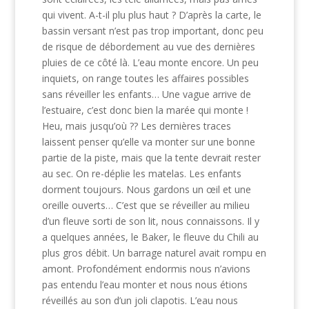
qui vivent. A-t-il plu plus haut ? D’après la carte, le
bassin versant n’est pas trop important, donc peu
de risque de débordement au vue des dernières
pluies de ce côté là. L’eau monte encore. Un peu
inquiets, on range toutes les affaires possibles
sans réveiller les enfants… Une vague arrive de
l’estuaire, c’est donc bien la marée qui monte !
Heu, mais jusqu’où ?? Les dernières traces
laissent penser qu’elle va monter sur une bonne
partie de la piste, mais que la tente devrait rester
au sec. On re-déplie les matelas. Les enfants
dorment toujours. Nous gardons un œil et une
oreille ouverts… C’est que se réveiller au milieu
d’un fleuve sorti de son lit, nous connaissons. Il y
a quelques années, le Baker, le fleuve du Chili au
plus gros débit. Un barrage naturel avait rompu en
amont. Profondément endormis nous n’avions
pas entendu l’eau monter et nous nous étions
réveillés au son d’un joli clapotis. L’eau nous