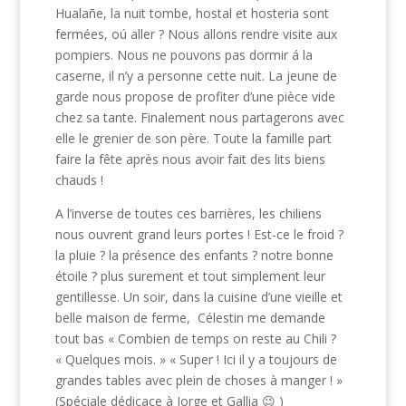
Hualañe, la nuit tombe, hostal et hosteria sont
fermées, oú aller ? Nous allons rendre visite aux
pompiers. Nous ne pouvons pas dormir á la
caserne, il n’y a personne cette nuit. La jeune de
garde nous propose de profiter d’une pièce vide
chez sa tante. Finalement nous partagerons avec
elle le grenier de son père. Toute la famille part
faire la fête après nous avoir fait des lits biens
chauds !
A l’inverse de toutes ces barrières, les chiliens
nous ouvrent grand leurs portes ! Est-ce le froid ?
la pluie ? la présence des enfants ? notre bonne
étoile ? plus surement et tout simplement leur
gentillesse. Un soir, dans la cuisine d’une vieille et
belle maison de ferme, Célestin me demande
tout bas « Combien de temps on reste au Chili ?
« Quelques mois. » « Super ! Ici il y a toujours de
grandes tables avec plein de choses à manger ! »
(Spéciale dédicace à Jorge et Gallia 😉 )