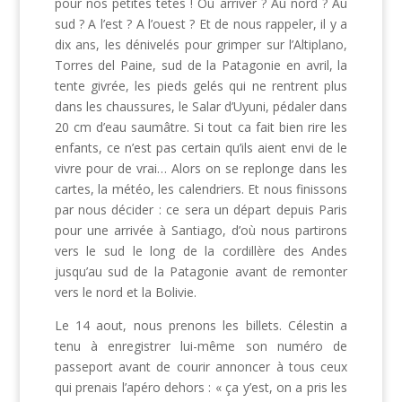
pour nos petites têtes ! Où arriver ? Au nord ? Au
sud ? A l’est ? A l’ouest ? Et de nous rappeler, il y a
dix ans, les dénivelés pour grimper sur l’Altiplano,
Torres del Paine, sud de la Patagonie en avril, la
tente givrée, les pieds gelés qui ne rentrent plus
dans les chaussures, le Salar d’Uyuni, pédaler dans
20 cm d’eau saumâtre. Si tout ca fait bien rire les
enfants, ce n’est pas certain qu’ils aient envi de le
vivre pour de vrai… Alors on se replonge dans les
cartes, la météo, les calendriers. Et nous finissons
par nous décider : ce sera un départ depuis Paris
pour une arrivée à Santiago, d’où nous partirons
vers le sud le long de la cordillère des Andes
jusqu’au sud de la Patagonie avant de remonter
vers le nord et la Bolivie.
Le 14 aout, nous prenons les billets. Célestin a
tenu à enregistrer lui-même son numéro de
passeport avant de courir annoncer à tous ceux
qui prenais l’apéro dehors : « ça y’est, on a pris les