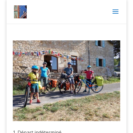
1. Départ indéterminé…