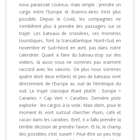
nous paraissait couteux, mais simple : prendre un
cargo entre l’Europe et Buenos-Aires n’est plus
possible. Depuis le Covid, les compagnies ne
s’embêtent plus à prendre des passagers sur ce
trajet. Les bateaux de croisières, ces monstres
touristiques, font la transatlantique Nord>Sud en
novembre et Sud>Nord en avril, pas dans notre
calendrier. Quant à faire du bateau-stop sur des
voiliers, là aussi nous ne sommes pas vraiment
raccord avec les saisons. De plus nous sommes
quatre dont deux enfants et peu de bateaux vont
directement de l’Europe au sud de l’Amérique du
sud. Le trajet classique étant plutôt : Europe >
Canaries > Cap Vert > Caraïbes. Dernière piste
explorée : les cargos à la voile. Mais idem, pour le
moment ils vont surtout chercher rhum, café et
cacao dans les caraïbes. Bref, il a fallu prendre la
terrible décision de prendre l’avion. Et là, le champ
des possibles s’est ouvert ! Peut-être un peu trop