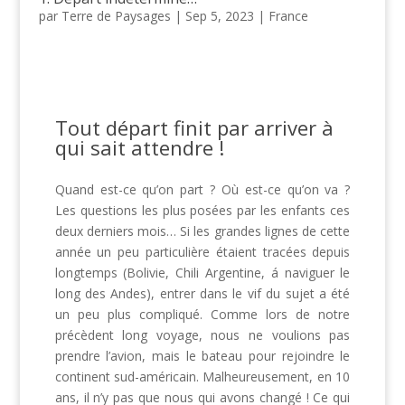
par
Terre de Paysages
|
Sep 5, 2023
|
France
Tout départ finit par arriver à
qui sait attendre !
Quand est-ce qu’on part ? Où est-ce qu’on va ?
Les questions les plus posées par les enfants ces
deux derniers mois… Si les grandes lignes de cette
année un peu particulière étaient tracées depuis
longtemps (Bolivie, Chili Argentine, á naviguer le
long des Andes), entrer dans le vif du sujet a été
un peu plus compliqué. Comme lors de notre
précèdent long voyage, nous ne voulions pas
prendre l’avion, mais le bateau pour rejoindre le
continent sud-américain. Malheureusement, en 10
ans, il n’y pas que nous qui avons changé ! Ce qui