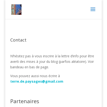
Contact
N’hésitez pas à vous inscrire à la lettre d’info pour être
averti des mises à jour du blog (parfois aléatoire). Voir
bandeau en bas de page.
Vous pouvez aussi nous écrire à
terre.de.paysages@gmail.com
Partenaires