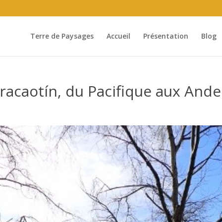
Terre de Paysages
Accueil
Présentation
Blog
racaotín, du Pacifique aux Ande