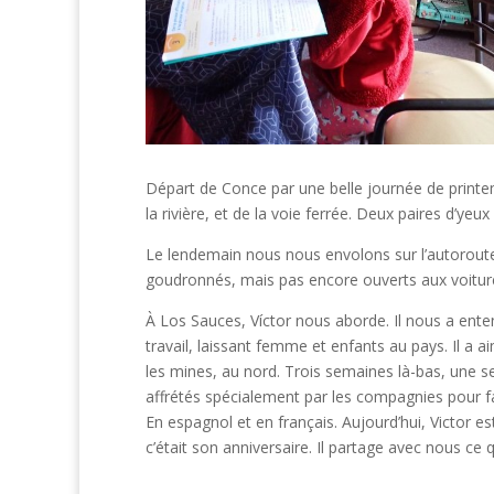
Départ de Conce par une belle journée de printem
la rivière, et de la voie ferrée. Deux paires d’
Le lendemain nous nous envolons sur l’autoroute 
goudronnés, mais pas encore ouverts aux voitur
À Los Sauces, Víctor nous aborde. Il nous a enten
travail, laissant femme et enfants au pays. Il a aim
les mines, au nord. Trois semaines là-bas, une 
affrétés spécialement par les compagnies pour fai
En espagnol et en français. Aujourd’hui, Victor est
c’était son anniversaire. Il partage avec nous ce 