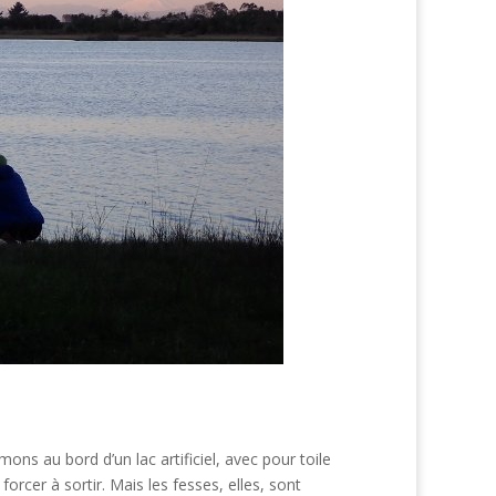
ons au bord d’un lac artificiel, avec pour toile
orcer à sortir. Mais les fesses, elles, sont