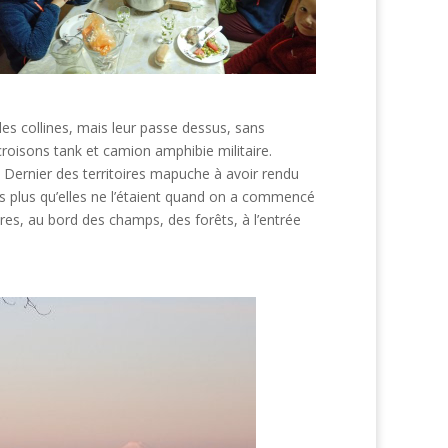
es collines, mais leur passe dessus, sans
roisons tank et camion amphibie militaire.
 Dernier des territoires mapuche à avoir rendu
pas plus qu’elles ne l’étaient quand on a commencé
bres, au bord des champs, des forêts, à l’entrée