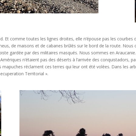
d. Et comme toutes les lignes droites, elle n’épouse pas les courbes d
neus, de maisons et de cabanes brûlés sur le bord de la route. Nous c
 piste gardée par des militaires masqués. Nous sommes en Araucanie.
s Amériques n’étaient pas des déserts à l’arrivée des conquistadors, 
les mapuches réclament ces terres qui leur ont été volées. Dans les ar
ecuperation Territorial ».