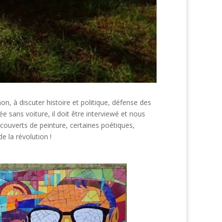
n, à discuter histoire et politique, défense des
e sans voiture, il doit être interviewé et nous
rs couverts de peinture, certaines poétiques,
de la révolution !