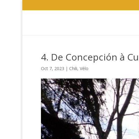
4. De Concepción à Cu
Oct 7, 2023
|
Chili
,
Vélo