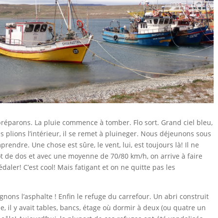
préparons. La pluie commence à tomber. Flo sort. Grand ciel bleu,
s plions l’intérieur, il se remet à pluineger. Nous déjeunons sous
prendre. Une chose est sûre, le vent, lui, est toujours là! Il ne
tôt de dos et avec une moyenne de 70/80 km/h, on arrive à faire
daler! C’est cool! Mais fatigant et on ne quitte pas les
gnons l’asphalte ! Enfin le refuge du carrefour. Un abri construit
e, il y avait tables, bancs, étage où dormir à deux (ou quatre un