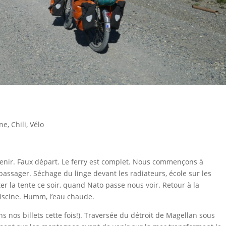
ine
,
Chili
,
Vélo
ir. Faux départ. Le ferry est complet.
Nous commençons
à
 passager. Séchage du linge devant les radiateurs, école sur les
r la tente ce soir, quand Nato passe nous voir. Retour à la
piscine. Humm, l’eau chaude.
 nos billets cette fois!). Traversée du détroit de Magellan sous