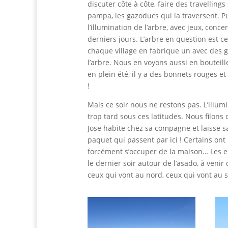
discuter côte à côte, faire des travelling
pampa, les gazoducs qui la traversent.
Pu
l’illumination de l’arbre, avec jeux, conc
derniers jours. L’arbre en question est ce
chaque village en fabrique un avec des g
l’arbre. Nous en voyons aussi en bouteil
en plein été, il y a des bonnets rouges 
!
Mais ce soir nous ne restons pas. L’illumi
trop tard sous ces latitudes. Nous filons 
Jose habite chez sa compagne et laisse sa
paquet qui passent par ici ! Certains on
forcément s’occuper de la maison… Les en
le dernier soir autour de l’asado, à venir 
ceux qui vont au nord, ceux qui vont au 