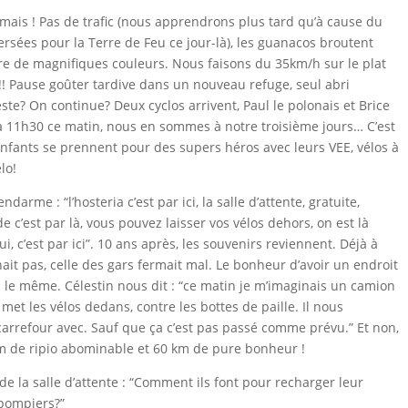
jamais ! Pas de trafic (nous apprendrons plus tard qu’à cause du
aversées pour la Terre de Feu ce jour-là), les guanacos broutent
pare de magnifiques couleurs. Nous faisons du
35km
/h sur le plat
! Pause goûter tardive dans un nouveau refuge, seul abri
este? On continue? Deux cyclos arrivent, Paul le polonais et Brice
is à 11h30 ce matin, nous en sommes à notre troisième jours… C’est
enfants se prennent pour des supers héros avec leurs VEE, vélos à
lo!
darme : “l’hosteria c’est par ici, la salle d’attente, gratuite,
 c’est par là, vous pouvez laisser vos vélos dehors, on est là
oui, c’est par ici”. 10 ans après, les souvenirs reviennent. Déjà à
ait pas, celle des gars fermait
mal. Le
bonheur d’avoir un endroit
s le même. Célestin nous dit : “ce matin je m’imaginais un camion
met les vélos dedans, contre les bottes de paille. Il nous
rrefour avec. Sauf que ça c’est pas passé comme prévu.” Et non,
km de ripio abominable et 60 km de pure bonheur !
de la salle d’attente : “Comment ils font pour recharger leur
 pompiers?”