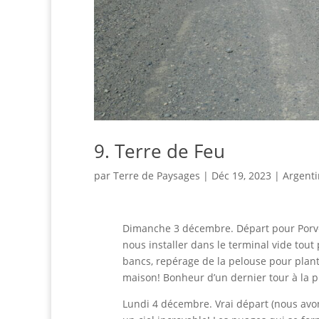
9. Terre de Feu
par
Terre de Paysages
|
Déc 19, 2023
|
Argent
Dimanche 3 décembre. Départ pour Porven
nous
installer dans le terminal vide tout
bancs, repérage de la pelouse pour plante
maison! Bonheur d’un dernier tour à la 
Lundi 4 décembre. Vrai départ (nous avons