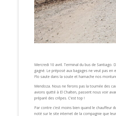
Mercredi 10 avril. Terminal du bus de Santiago. 
gagné. Le préposé aux bagages ne veut pas en ent
Flo saute dans la soute et harnache nos montures
Mendoza. Nous ne ferons pas la tournée des cave
avions quitté à El Chalten, passent nous voir avan
préparé des crêpes. C’est top !
Par contre c’est moins bien quand le chauffeur du
noté sur le site internet de la compagnie que leur