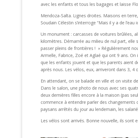
avec les enfants et tous les bagages et laisse Flo
Mendoza-Salta. Lignes droites. Maisons en terre, 
Soudain Célestin s’interroge “Mais il y a de l’eau 
Un monument : carcasses de voitures brûlées, al
kilomètres. Démarrée au milieu de nul part, elle s
passer pleins de frontières ! » Régulièrement no
Armelle, Fabrice, Zoé et Aglaé qui ont 9 ans. On 
que les enfants jouent et que les parents aient d
après nous. Les vélos, eux, arriveront dans 3, 4 
En attendant, on se balade en ville et on visite 
Dans le salon, une photo de nous avec ses quatre 
deux dernières filles encore à la maison (pas s
commence à entendre parler des changements opé
paysans arrêtés du jour au lendemain, les salarié
Les vélos sont arrivés. Bonne nouvelle, ils sont