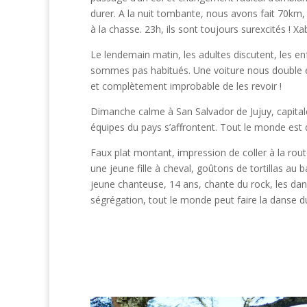
durer. A la nuit tombante, nous avons fait 70km, 
à la chasse. 23h, ils sont toujours surexcités ! X
Le lendemain matin, les adultes discutent, les en
sommes pas habitués. Une voiture nous double et s
et complètement improbable de les revoir !
Dimanche calme à San Salvador de Jujuy, capitale
équipes du pays s’affrontent. Tout le monde est de
Faux plat montant, impression de coller à la ro
une jeune fille à cheval, goûtons de tortillas au
jeune chanteuse, 14 ans, chante du rock, les da
ségrégation, tout le monde peut faire la danse d