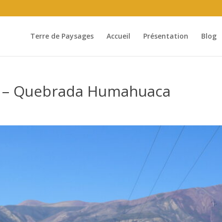
Terre de Paysages
Accueil
Présentation
Blog
d – Quebrada Humahuaca