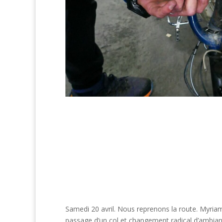
Samedi 20 avril. Nous reprenons la route. Myria
passage d’un col et changement radical d’ambiance