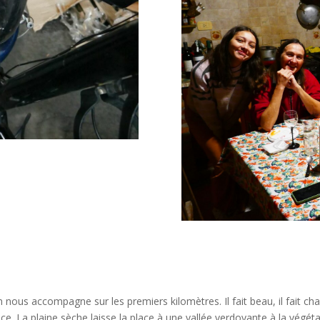
m nous accompagne sur les premiers kilomètres. Il fait beau, il fait
. La plaine sèche laisse la place à une vallée verdoyante à la végétat