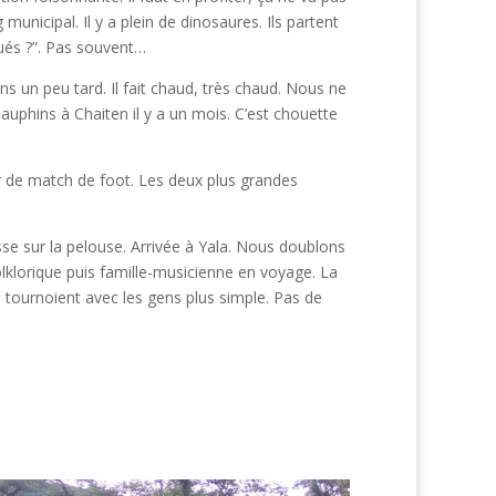
nicipal. Il y a plein de dinosaures. Ils partent
igués ?”. Pas souvent…
ns un peu tard. Il fait chaud, très chaud. Nous ne
auphins à Chaiten il y a un mois. C’est chouette
r de match de foot. Les deux plus grandes
se sur la pelouse. Arrivée à Yala. Nous doublons
olklorique puis famille-musicienne en voyage. La
tournoient avec les gens plus simple. Pas de