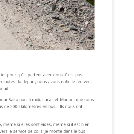
er pour qu’ils partent avec nous. C’est pas
minutes du départ, nous avons enfin le feu vert.
nuit.
our Salta part à midi. Lucas et Marion, que nous
 plus de 2000 kilomètres en bus… Ils nous ont
, même si elles sont vides, même si il est bien
vers le service de colis. Je monte dans le bus