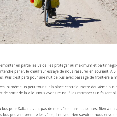
Démonter en partie les vélos, les protéger au maximum et partir négoci
endre parler, le chauffeur essaye de nous rassurer en souriant. A 5 
. Puis c’est parti pour une nuit de bus avec passage de frontière à mi
s, ni même un petit tour sur la place centrale. Notre deuxième bus p
t de sortir de la ville. Nous avons réussi à les rattraper ! En faisant
 bus pour Salta ne veut pas de nos vélos dans les soutes. Rien à faire
s bus peuvent prendre les vélos, il ne veut rien savoir et nous envoie 