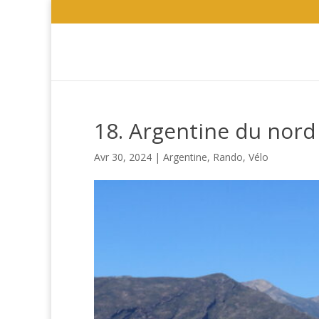
18. Argentine du nor
Avr 30, 2024
|
Argentine
,
Rando
,
Vélo