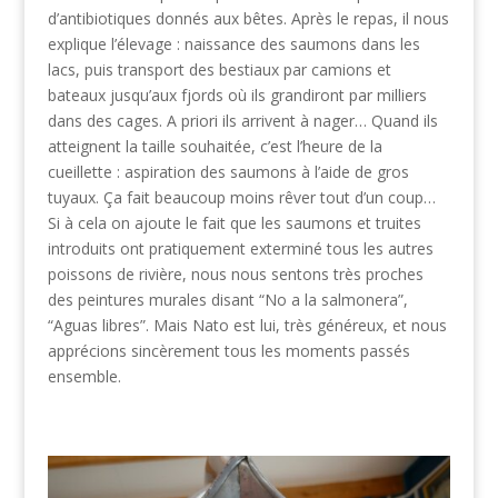
d’antibiotiques donnés aux bêtes. Après le repas, il nous
explique l’élevage : naissance des saumons dans les
lacs, puis transport des bestiaux par camions et
bateaux jusqu’aux fjords où ils grandiront par milliers
dans des cages. A priori ils arrivent à nager… Quand ils
atteignent la taille souhaitée, c’est l’heure de la
cueillette : aspiration des saumons à l’aide de gros
tuyaux. Ça fait beaucoup moins rêver tout d’un coup…
Si à cela on ajoute le fait que les saumons et truites
introduits ont pratiquement exterminé tous les autres
poissons de rivière, nous nous sentons très proches
des peintures murales disant “No a la salmonera”,
“Aguas libres”. Mais Nato est lui, très généreux, et nous
apprécions sincèrement tous les moments passés
ensemble.