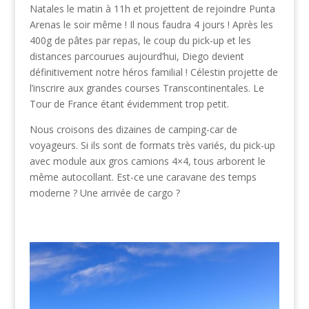
Natales le matin à 11h et projettent de rejoindre Punta
Arenas le soir même ! Il nous faudra 4 jours ! Après les
400g de pâtes par repas, le coup du pick-up et les
distances parcourues aujourd’hui, Diego devient
définitivement notre héros familial ! Célestin projette de
l’inscrire aux grandes courses Transcontinentales. Le
Tour de France étant évidemment trop petit.
Nous croisons des dizaines de camping-car de
voyageurs. Si ils sont de formats très variés, du pick-up
avec module aux gros camions 4×4, tous arborent le
même autocollant. Est-ce une caravane des temps
moderne ? Une arrivée de cargo ?