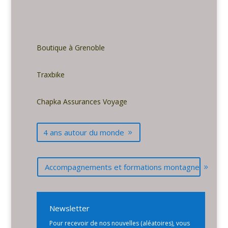
Boutique à Grenoble
Traxbike
Chapka Assurances Voyage
4 ans autour du monde
Accompagnements et formations montagne
Newsletter
Pour recevoir de nos nouvelles (aléatoires), vous