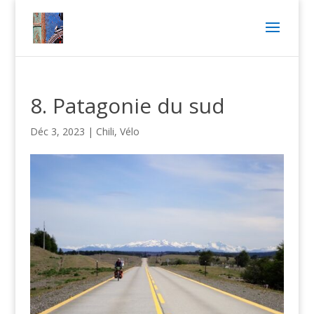
8. Patagonie du sud
Déc 3, 2023
|
Chili
,
Vélo