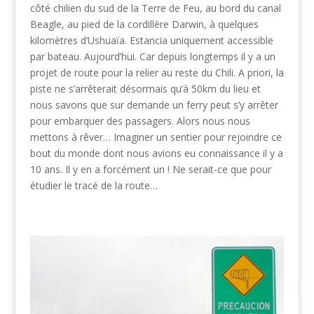
côté chilien du sud de la Terre de Feu, au bord du canal
Beagle, au pied de la cordillère Darwin, à quelques
kilomètres d’Ushuaïa. Estancia uniquement accessible
par bateau. Aujourd’hui. Car depuis longtemps il y a un
projet de route pour la relier au reste du Chili. A priori, la
piste ne s’arrêterait désormais qu’à 50km du lieu et
nous savons que sur demande un ferry peut s’y arrêter
pour embarquer des passagers. Alors nous nous
mettons à rêver… Imaginer un sentier pour rejoindre ce
bout du monde dont nous avions eu connaissance il y a
1
0
ans. Il y en a forcément un ! Ne serait-ce que pour
étudier le tracé de la route…