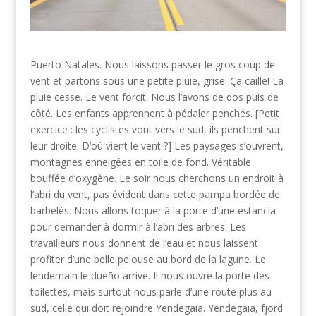
Puerto Natales. Nous laissons passer le gros coup de
vent et partons sous une petite pluie, grise. Ça caille! La
pluie cesse. Le vent forcit. Nous l’avons de dos puis de
côté. Les enfants apprennent à pédaler penchés. [Petit
exercice : les cyclistes vont vers le sud, ils penchent sur
leur droite. D’où vient le vent ?] Les paysages s’ouvrent,
montagnes enneigées en toile de fond. Véritable
bouffée d’oxygène. Le soir nous cherchons un endroit à
l’abri du vent, pas évident dans cette pampa bordée de
barbelés. Nous allons toquer à la porte d’une estancia
pour demander à dormir à l’abri des arbres. Les
travailleurs nous donnent de l’eau et nous laissent
profiter d’une belle pelouse au bord de la lagune. Le
lendemain le dueño arrive. Il nous ouvre la porte des
toilettes, mais surtout nous parle d’une route plus au
sud, celle qui doit rejoindre Yendegaia. Yendegaia, fjord